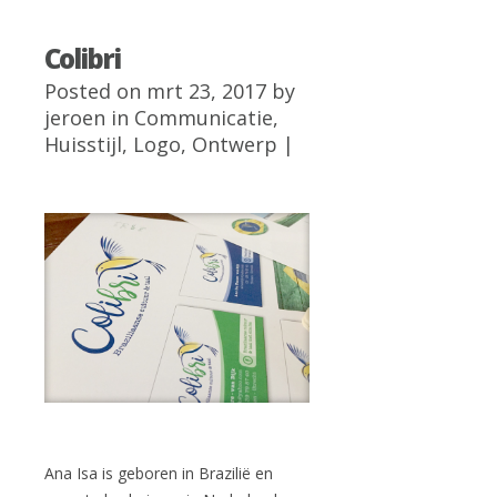
Colibri
Posted on mrt 23, 2017 by
jeroen
in
Communicatie
,
Huisstijl
,
Logo
,
Ontwerp
|
Ana Isa is geboren in Brazilië en