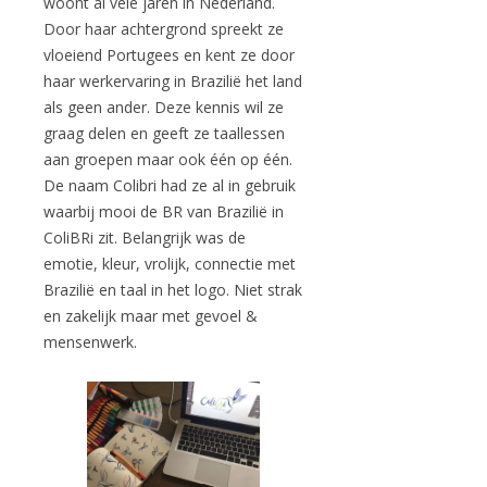
woont al vele jaren in Nederland.
Door haar achtergrond spreekt ze
vloeiend Portugees en kent ze door
haar werkervaring in Brazilië het land
als geen ander. Deze kennis wil ze
graag delen en geeft ze taallessen
aan groepen maar ook één op één.
De naam Colibri had ze al in gebruik
waarbij mooi de BR van Brazilië in
ColiBRi zit. Belangrijk was de
emotie, kleur, vrolijk, connectie met
Brazilië en taal in het logo. Niet strak
en zakelijk maar met gevoel &
mensenwerk.