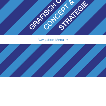
Navigation Menu
+