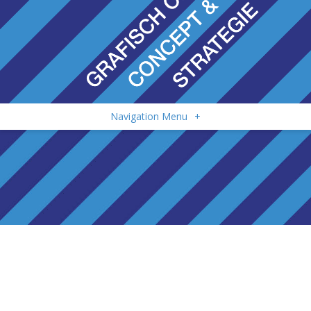
Navigation Menu
+