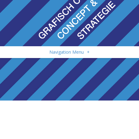
Navigation Menu
+