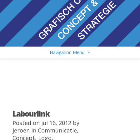
Navigation Menu
+
Labourlink
Posted on jul 16, 2012 by
jeroen
in
Communicatie
,
Concept
,
Logo
,