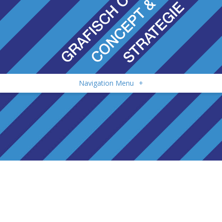
Navigation Menu
+