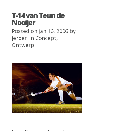
T-14 van Teun de
Nooijer
Posted on jan 16, 2006 by
jeroen
in
Concept
,
Ontwerp
|