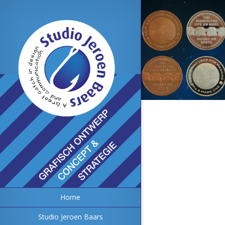
Home
Studio Jeroen Baars